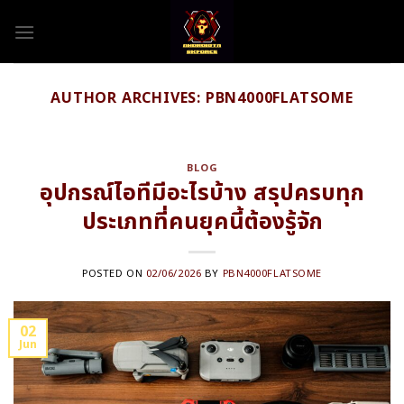
Skip
to
content
AUTHOR ARCHIVES:
PBN4000FLATSOME
BLOG
อุปกรณ์ไอทีมีอะไรบ้าง สรุปครบทุก
ประเภทที่คนยุคนี้ต้องรู้จัก
POSTED ON
02/06/2026
BY
PBN4000FLATSOME
02
Jun