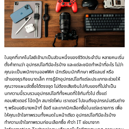
ในยุคที่เทคโนโลยีเข้ามาเป็นส่วนหนึ่งของชีวิตประจำวัน หลายคนเริ่ม
ตั้งคำถามว่า อุปกรณ์ไอทีมีอะไรบ้าง และแต่ละชนิดทำหน้าที่อะไร ไม่ว่า
คุณจะเป็นพนักงานออฟฟิศ นักเรียนนักศึกษา ฟรีแลนซ์ หรือ
เจ้าของธุรกิจขนาดเล็ก การรู้จักอุปกรณ์ไอทีแต่ละประเภทจะช่วยให้
คุณวางแผนจัดซื้อได้ตรงจุด ไม่ต้องเสียเงินไปกับของที่ไม่จำเป็น
บทความนี้รวบรวมอุปกรณ์ไอทีทั้งหมดที่ใช้กันทั่วไป ตั้งแต่
คอมพิวเตอร์ โน้ตบุ๊ก สมาร์ตโฟน เราเตอร์ ไปจนถึงอุปกรณ์เสริมต่าง
ๆ พร้อมอธิบายหน้าที่ ข้อดี และเทคนิคเลือกซื้อในแต่ละรายการ เพื่อ
ให้คุณเข้าใจภาพรวมทั้งหมดในหน้าเดียว อุปกรณ์ไอทีมีอะไรบ้าง
ทำความเข้าใจภาพรวมก่อนเลือกซื้อ คำว่า IT ย่อมาจาก