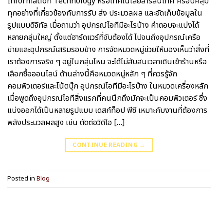
Information Technology หรือเทคโนโลยีสารสนเทศ ครอบคลุม
ทุกอย่างที่เกี่ยวข้องกับการรับ ส่ง ประมวลผล และจัดเก็บข้อมูลใน
รูปแบบดิจิทัล เมื่อถามว่า อุปกรณ์ไอทีมีอะไรบ้าง คำตอบจะแบ่งได้
หลายกลุ่มใหญ่ ตั้งแต่ฮาร์ดแวร์ที่จับต้องได้ ไปจนถึงอุปกรณ์เครือ
ข่ายและอุปกรณ์เสริมรอบข้าง การจัดหมวดหมู่ช่วยให้มองเห็นว่าสิ่งที่
เราต้องการจริง ๆ อยู่ในกลุ่มไหน จะได้ไม่สับสนเวลาเดินเข้าร้านหรือ
เลือกซื้อออนไลน์ ด้านล่างนี้คือหมวดหมู่หลัก ๆ ที่ควรรู้จัก
คอมพิวเตอร์และโน้ตบุ๊ก อุปกรณ์ไอทีมีอะไรบ้าง ในหมวดเครื่องหลัก
เมื่อพูดถึงอุปกรณ์ไอทีสิ่งแรกที่คนนึกถึงมักจะเป็นคอมพิวเตอร์ ซึ่ง
แบ่งออกได้เป็นหลายรูปแบบ เดสก์ท็อป พีซี เหมาะกับงานที่ต้องการ
พลังประมวลผลสูง เช่น ตัดต่อวิดีโอ […]
CONTINUE READING
→
Posted in
Blog