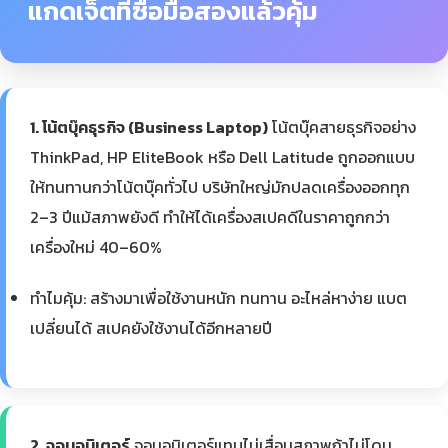
แกดเจ็ตที่ซื้อมือสองแล้วคุ้ม
1. โน้ตบุ๊คธุรกิจ (Business Laptop)
โน้ตบุ๊คสายธุรกิจอย่าง
ThinkPad, HP EliteBook หรือ Dell Latitude ถูกออกแบบ
ให้ทนทานกว่าโน้ตบุ๊คทั่วไป บริษัทใหญ่มักปลดเครื่องออกทุก
2–3 ปีแม้สภาพยังดี ทำให้ได้เครื่องสเปคดีในราคาถูกกว่า
เครื่องใหม่ 40–60%
ทำไมคุ้ม: สร้างมาเพื่อใช้งานหนัก ทนทาน อะไหล่หาง่าย แบต
เปลี่ยนได้ สเปคยังใช้งานได้อีกหลายปี
2. จอมอนิเตอร์
จอมอนิเตอร์แทบไม่เสื่อมสภาพถ้าไม่โดน