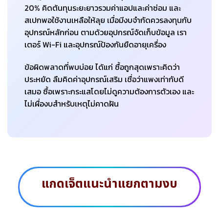
20% คิดต้นทุนระยะยาวรวมค่าแอปและค่าซ่อม และ
สเปกพอใช้งานเหลือให้ลุย เมื่อมีงบจำกัดควรลงทุนกับ
อุปกรณ์หลักก่อน ตามด้วยอุปกรณ์จัดเก็บข้อมูล เรา
เตอร์ Wi-Fi และอุปกรณ์ป้องกันยืดอายุเครื่อง
ข้อผิดพลาดที่พบบ่อย ได้แก่ ซื้อถูกสุดเพราะคิดว่า
ประหยัด ลืมคิดค่าอุปกรณ์เสริม เชื่อว่าแพงเท่ากับดี
เสมอ ซื้อเพราะกระแสโดยไม่ดูความต้องการตัวเอง และ
ไม่เผื่องบสำหรับเหตุไม่คาดฝัน
แกดเจ็ตแนะนำแยกตามงบ