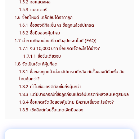
1.5.2
จอแสดงผล
1.5.3
แบตเตอรี่
1.6
ซื้อที่ไหนดี เคล็ดลับได้ราคาถูก
1.6.1
ซื้อของดีทีละชิ้น vs ซื้อถูกแล้วอัปเกรด
1.6.2
ซื้อมือสองคุ้มไหม
1.7
คำถามที่พบบ่อยเกี่ยวกับอุปกรณ์ไอที (FAQ)
1.7.1
งบ 10,000 บาท ซื้อแกดเจ็ตอะไรได้บ้าง?
1.7.1.1
ซื้อชิ้นเดียวจบ
1.8
จัดเป็นเซ็ตให้คุ้มที่สุด
1.8.1
ซื้อของถูกแล้วค่อยอัปเกรดทีหลัง กับซื้อของดีทีละชิ้น อัน
ไหนคุ้มกว่า?
1.8.2
ทำไมซื้อของดีทีละชิ้นถึงคุ้มกว่า
1.8.3
แต่มีบางกรณีที่ซื้อถูกก่อนแล้วอัปเกรดทีหลังสมเหตุสมผล
1.8.4
ซื้อแกดเจ็ตมือสองคุ้มไหม มีความเสี่ยงอะไรบ้าง?
1.8.5
เช็คลิสต์ก่อนซื้อแกดเจ็ตมือสอง