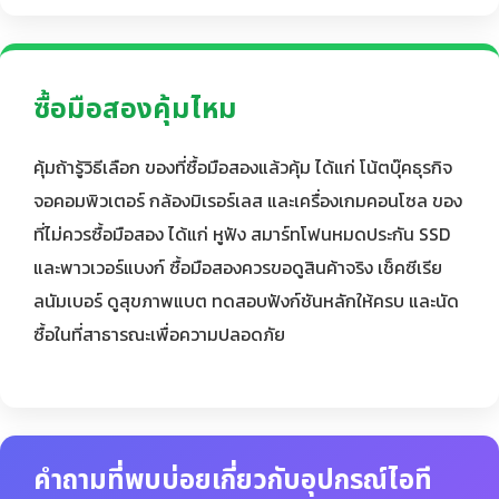
ซื้อมือสองคุ้มไหม
คุ้มถ้ารู้วิธีเลือก ของที่ซื้อมือสองแล้วคุ้ม ได้แก่ โน้ตบุ๊คธุรกิจ
จอคอมพิวเตอร์ กล้องมิเรอร์เลส และเครื่องเกมคอนโซล ของ
ที่ไม่ควรซื้อมือสอง ได้แก่ หูฟัง สมาร์ทโฟนหมดประกัน SSD
และพาวเวอร์แบงก์ ซื้อมือสองควรขอดูสินค้าจริง เช็คซีเรีย
ลนัมเบอร์ ดูสุขภาพแบต ทดสอบฟังก์ชันหลักให้ครบ และนัด
ซื้อในที่สาธารณะเพื่อความปลอดภัย
คำถามที่พบบ่อยเกี่ยวกับอุปกรณ์ไอที