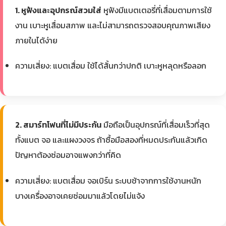
1. หูฟังและอุปกรณ์สวมใส่
หูฟังมีแบตเตอรี่ที่เสื่อมตามการใช้
งาน เบาะหูเสื่อมสภาพ และไม่สามารถตรวจสอบคุณภาพเสียง
ภายในได้ง่าย
ความเสี่ยง: แบตเสื่อม ใช้ได้สั้นกว่าปกติ เบาะหูหลุดหรือลอก
2. สมาร์ทโฟนที่ไม่มีประกัน
มือถือเป็นอุปกรณ์ที่เสื่อมเร็วที่สุด
ทั้งแบต จอ และแผงวงจร ถ้าซื้อมือสองที่หมดประกันแล้วเกิด
ปัญหาต้องซ่อมอาจแพงกว่าที่คิด
ความเสี่ยง: แบตเสื่อม จอเบิร์น ระบบช้าจากการใช้งานหนัก
บางเครื่องอาจเคยซ่อมมาแล้วโดยไม่แจ้ง