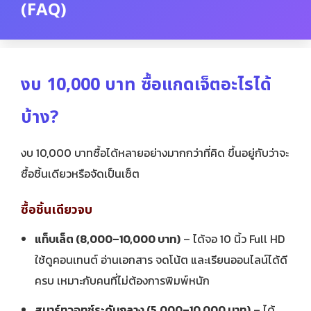
(FAQ)
งบ 10,000 บาท ซื้อแกดเจ็ตอะไรได้
บ้าง?
งบ 10,000 บาทซื้อได้หลายอย่างมากกว่าที่คิด ขึ้นอยู่กับว่าจะ
ซื้อชิ้นเดียวหรือจัดเป็นเซ็ต
ซื้อชิ้นเดียวจบ
แท็บเล็ต (8,000–10,000 บาท)
– ได้จอ 10 นิ้ว Full HD
ใช้ดูคอนเทนต์ อ่านเอกสาร จดโน้ต และเรียนออนไลน์ได้ดี
ครบ เหมาะกับคนที่ไม่ต้องการพิมพ์หนัก
สมาร์ทวอทช์ระดับกลาง (5,000–10,000 บาท)
– ได้