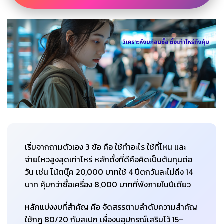
เริ่มจากถามตัวเอง 3 ข้อ คือ ใช้ทำอะไร ใช้ที่ไหน และ
จ่ายไหวสูงสุดเท่าไหร่ หลักตั้งที่ดีคือคิดเป็นต้นทุนต่อ
วัน เช่น โน้ตบุ๊ค 20,000 บาทใช้ 4 ปีตกวันละไม่ถึง 14
บาท คุ้มกว่าซื้อเครื่อง 8,000 บาทที่พังภายในปีเดียว
หลักแบ่งงบที่สำคัญ คือ จัดสรรตามลำดับความสำคัญ
ใช้กฎ 80/20 กับสเปก เผื่องบอุปกรณ์เสริมไว้ 15–