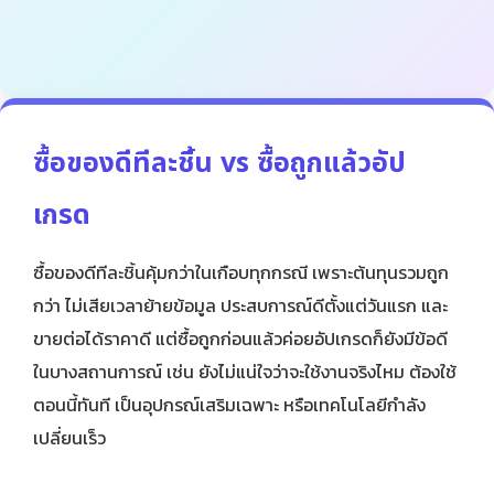
ซื้อของดีทีละชิ้น vs ซื้อถูกแล้วอัป
เกรด
ซื้อของดีทีละชิ้นคุ้มกว่าในเกือบทุกกรณี เพราะต้นทุนรวมถูก
กว่า ไม่เสียเวลาย้ายข้อมูล ประสบการณ์ดีตั้งแต่วันแรก และ
ขายต่อได้ราคาดี แต่ซื้อถูกก่อนแล้วค่อยอัปเกรดก็ยังมีข้อดี
ในบางสถานการณ์ เช่น ยังไม่แน่ใจว่าจะใช้งานจริงไหม ต้องใช้
ตอนนี้ทันที เป็นอุปกรณ์เสริมเฉพาะ หรือเทคโนโลยีกำลัง
เปลี่ยนเร็ว