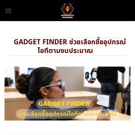
Skip
to
content
GADGET FINDER ช่วยเลือกซื้ออุปกรณ์
ไอทีตามงบประมาณ