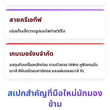
สายครีเอทีฟ
เน้นแท็บเล็ตวาดรูปและไฟถ่ายวิดีโอ
เกมเมอร์งบจำกัด
ลงทุนกับเครื่องหลักก่อน ตามด้วยจอ 144Hz หูฟังเกมมิ่ง
เมาส์ คีย์บอร์ดแมคานิคอล และแผ่นรองเมาส์ XL
สเปกสำคัญที่มือใหม่มักมอง
ข้าม