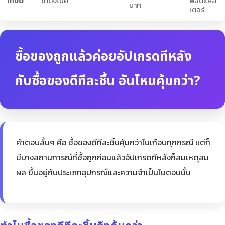
เทนต์
ขาตั้งไมค์
พอดแคส
บาท
เตอร์
ซื้อของถูกแล้วค่อยอัปเกรดทีหลัง
กับซื้อของดีทีละชิ้น อันไหนคุ้มกว่า?
คำตอบสั้นๆ คือ ซื้อของดีทีละชิ้นคุ้มกว่าในเกือบทุกกรณี แต่ก็
มีบางสถานการณ์ที่ซื้อถูกก่อนแล้วอัปเกรดทีหลังก็สมเหตุสม
ผล ขึ้นอยู่กับประเภทอุปกรณ์และความจำเป็นในตอนนั้น