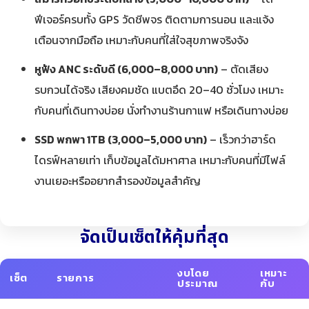
ฟีเจอร์ครบทั้ง GPS วัดชีพจร ติดตามการนอน และแจ้ง
เตือนจากมือถือ เหมาะกับคนที่ใส่ใจสุขภาพจริงจัง
หูฟัง ANC ระดับดี (6,000–8,000 บาท)
– ตัดเสียง
รบกวนได้จริง เสียงคมชัด แบตอึด 20–40 ชั่วโมง เหมาะ
กับคนที่เดินทางบ่อย นั่งทำงานร้านกาแฟ หรือเดินทางบ่อย
SSD พกพา 1TB (3,000–5,000 บาท)
– เร็วกว่าฮาร์ด
ไดรฟ์หลายเท่า เก็บข้อมูลได้มหาศาล เหมาะกับคนที่มีไฟล์
งานเยอะหรืออยากสำรองข้อมูลสำคัญ
จัดเป็นเซ็ตให้คุ้มที่สุด
งบโดย
เหมาะ
เซ็ต
รายการ
ประมาณ
กับ