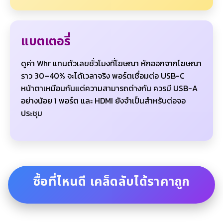
แบตเตอรี่
ดูค่า Whr แทนตัวเลขชั่วโมงที่โฆษณา หักออกจากโฆษณา
ราว 30–40% จะได้เวลาจริง พอร์ตเชื่อมต่อ USB-C
หน้าตาเหมือนกันแต่ความสามารถต่างกัน ควรมี USB-A
อย่างน้อย 1 พอร์ต และ HDMI ยังจำเป็นสำหรับต่อจอ
ประชุม
ซื้อที่ไหนดี เคล็ดลับได้ราคาถูก