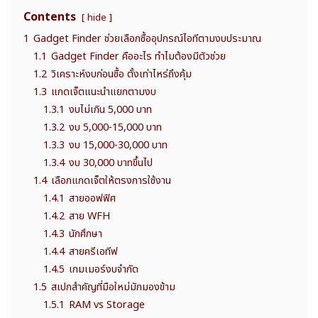
Contents
hide
1
Gadget Finder ช่วยเลือกซื้ออุปกรณ์ไอทีตามงบประมาณ
1.1
Gadget Finder คืออะไร ทำไมต้องมีตัวช่วย
1.2
วิเคราะห์งบก่อนซื้อ ตั้งเท่าไหร่ถึงคุ้ม
1.3
แกดเจ็ตแนะนำแยกตามงบ
1.3.1
งบไม่เกิน 5,000 บาท
1.3.2
งบ 5,000-15,000 บาท
1.3.3
งบ 15,000-30,000 บาท
1.3.4
งบ 30,000 บาทขึ้นไป
1.4
เลือกแกดเจ็ตให้ตรงการใช้งาน
1.4.1
สายออฟฟิศ
1.4.2
สาย WFH
1.4.3
นักศึกษา
1.4.4
สายครีเอทีฟ
1.4.5
เกมเมอร์งบจำกัด
1.5
สเปกสำคัญที่มือใหม่มักมองข้าม
1.5.1
RAM vs Storage